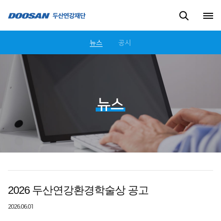
뉴스
공시
뉴스
2026 두산연강환경학술상 공고
2026.06.01