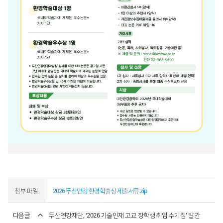
첨부파일
2026 두산연강 환경학술상 제출서류.zip
다음글
두산연강재단, ‘2026 기술인재 고교 장학생 취업 수기집’ 발간